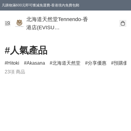
凡購物滿600元即可獲減免運費-香港境內免費包郵
北海道天然堂Tennendo-香
港店(EVISU
DEVELOPMENT
LIMITED)
#人氣產品
Hitoki
Akasana
北海道天然堂
分享優惠
預購優
23項 商品