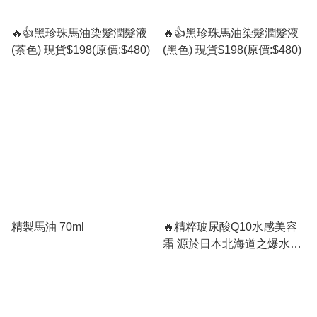
🔥👍黑珍珠馬油染髮潤髮液
🔥👍黑珍珠馬油染髮潤髮液
(茶色) 現貨$198(原價:$480)
(黑色) 現貨$198(原價:$480)
精製馬油 70ml
🔥精粹玻尿酸Q10水感美容
霜 源於日本北海道之爆水炸
彈升級版