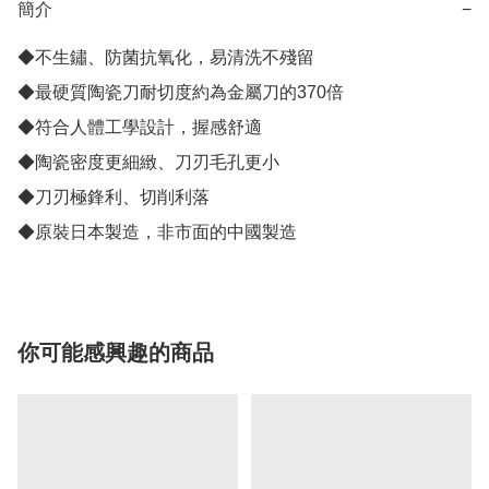
簡介
−
◆不生鏽、防菌抗氧化，易清洗不殘留

◆最硬質陶瓷刀耐切度約為金屬刀的370倍

◆符合人體工學設計，握感舒適

◆陶瓷密度更細緻、刀刃毛孔更小

◆刀刃極鋒利、切削利落

◆原裝日本製造，非市面的中國製造
你可能感興趣的商品