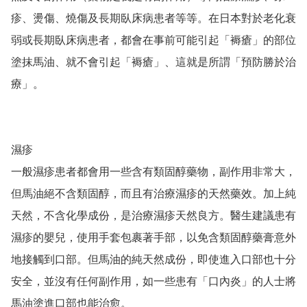
疹、燙傷、燒傷及長期臥床病患者等等。在日本對於老化衰
弱或長期臥床病患者，都會在事前可能引起「褥瘡」的部位
塗抹馬油、就不會引起「褥瘡」、這就是所謂「預防勝於治
療」。

濕疹

一般濕疹患者都會用一些含有類固醇藥物，副作用非常大，
但馬油絕不含類固醇，而且有治療濕疹的天然藥效。加上純
天然，不含化學成份，是治療濕疹天然良方。醫生建議患有
濕疹的嬰兒，使用手套包裹著手部，以免含類固醇藥膏意外
地接觸到口部。但馬油的純天然成份，即使進入口部也十分
安全，並沒有任何副作用，如一些患有「口內炎」的人士將
馬油塗進口部也能治愈。
