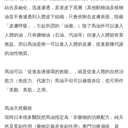
結合及融化，迅速滲透，直達皮下底層（其他動物油及植物
油並不會滲透到人體皮下組織，只會依附在皮膚表面，阻礙
「皮膚呼吸」，引起所謂的「油傷」）除了馬油外可以滲入
人體的油，只有礦物油（石油、汽油等）但滲入人體卻有害
無益。所以馬油是唯一可以進入人體的皮膚，促進新陳代謝
的油性物質。

馬油可以「促進血液循環的效能」，就是促進人體的自然治
愈力（免疫力、代謝力）馬油不但可以修復炎症，也可用作
「美顏、美肌」之用。

馬油天然藥效

現時日本很多醫院把馬油指定為「非藥物的治療配方」純天
然及零副作用（藥物定義是有副作用）專門治療濕疹、尿