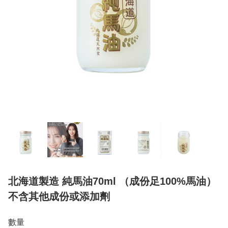
北海道製造 純馬油70ml （成份足100%馬油）
不含其他成份或添加劑
數量